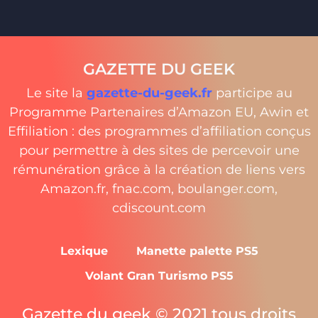
GAZETTE DU GEEK
Le site la
gazette-du-geek.fr
participe au
Programme Partenaires d’Amazon EU, Awin et
Effiliation : des programmes d’affiliation conçus
pour permettre à des sites de percevoir une
rémunération grâce à la création de liens vers
Amazon.fr, fnac.com, boulanger.com,
cdiscount.com
Lexique
Manette palette PS5
Volant Gran Turismo PS5
Gazette du geek © 2021 tous droits