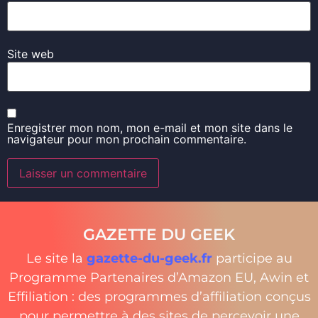
Site web
Enregistrer mon nom, mon e-mail et mon site dans le
navigateur pour mon prochain commentaire.
GAZETTE DU GEEK
Le site la
gazette-du-geek.fr
participe au
Programme Partenaires d’Amazon EU, Awin et
Effiliation : des programmes d’affiliation conçus
pour permettre à des sites de percevoir une