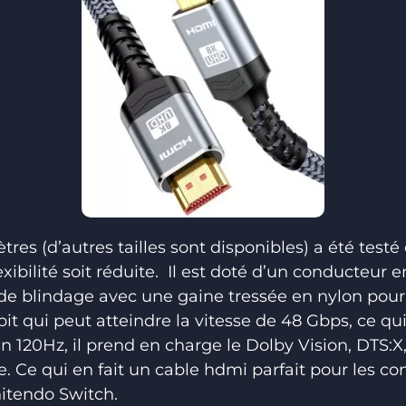
es (d’autres tailles sont disponibles) a été testé 
exibilité soit réduite. Il est doté d’un conducteur 
 de blindage avec une gaine tressée en nylon pour
it qui peut atteindre la vitesse de 48 Gbps, ce qu
 120Hz, il prend en charge le Dolby Vision, DTS:X
e qui en fait un cable hdmi parfait pour les con
itendo Switch.