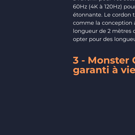
60Hz (4K à 120Hz) pour
étonnante. Le cordon tr
comme la conception an
longueur de 2 mètres d
opter pour des longueu
3 - Monster
garanti à vi