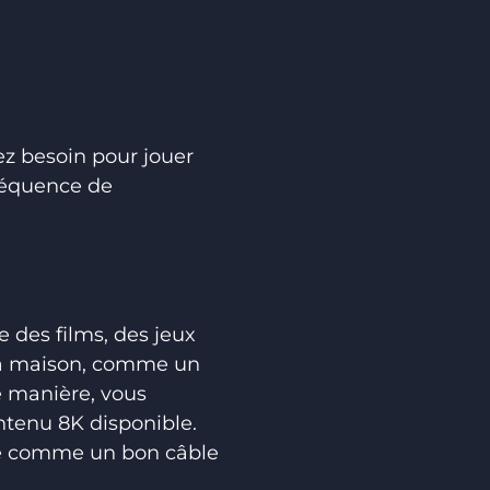
ez besoin pour jouer
fréquence de
 des films, des jeux
 la maison, comme un
 manière, vous
ntenu 8K disponible.
ité comme un bon câble