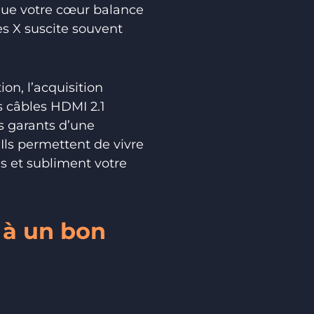
que votre cœur balance
es X suscite souvent
on, l’acquisition
s câbles HDMI 2.1
s garants d’une
. Ils permettent de vivre
és et subliment votre
 à un bon