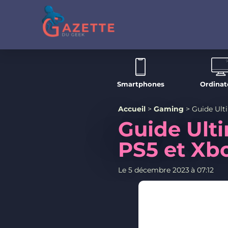
Smartphones
Ordinat
Accueil
>
Gaming
>
Guide Ult
Guide Ult
PS5 et Xb
Le
5 décembre 2023
à
07:12