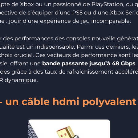
pte de Xbox ou un passionné de PlayStation, ou 
spective de s’équiper d’une PS5 ou d’une Xbox Seri
: jouir d’une expérience de jeu incomparable.
r des performances des consoles nouvelle générati
alité est un indispensable. Parmi ces derniers, le
ix crucial. Ces vecteurs de performance sont le
sie, offrant une
bande passante jusqu’à 48 Gbps
uides grâce à des taux de rafraîchissement accélér
DR dynamique.
- un câble hdmi polyvalent