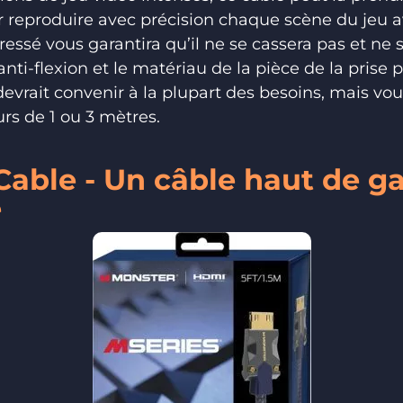
 reproduire avec précision chaque scène du jeu a
essé vous garantira qu’il ne se cassera pas et ne s’
ti-flexion et le matériau de la pièce de la prise 
evrait convenir à la plupart des besoins, mais v
rs de 1 ou 3 mètres.
 Cable - Un câble haut de
e