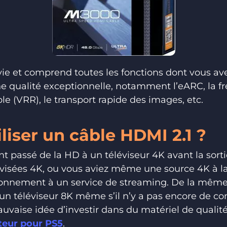
 vie et comprend toutes les fonctions dont vous av
e qualité exceptionnelle, notamment l’eARC, la 
le (VRR), le transport rapide des images, etc.
liser un câble HDMI 2.1 ?
 passé de la HD à un téléviseur 4K avant la sortie
élévisées 4K, ou vous aviez même une source 4K à
onnement à un service de streaming. De la même
 un téléviseur 8K même s’il n’y a pas encore de co
auvaise idée d’investir dans du matériel de qual
eur pour PS5
.