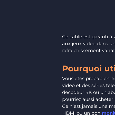
Ce câble est garanti à
aux jeux vidéo dans un
rafraîchissement variab
Pourquoi uti
Vous êtes probablement
vidéo et des séries t
décodeur 4K ou un ab
pourriez aussi acheter
Ce n’est jamais une m
HDMI ou un bon
monit