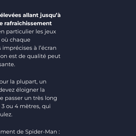
 élevées allant jusqu’à
e rafraîchissement
n particulier les jeux
), où chaque
 imprécises à l’écran
on est de qualité peut
sante.
our la plupart, un
devez éloigner la
e passer un très long
3 ou 4 mètres, qui
ulez.
lement de Spider-Man :