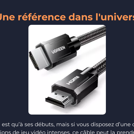
Une référence dans l'univer
 est qu’à ses débuts, mais si vous disposez d’une
sions de jeu vidéo intenses, ce câble peut la pren