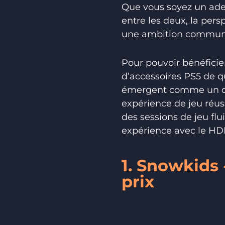
Que vous soyez un ade
entre les deux, la per
une ambition commune 
Pour pouvoir bénéficie
d’accessoires PS5 de qu
émergent comme un cho
expérience de jeu réus
des sessions de jeu fl
expérience avec le H
1. Snowkids 
prix