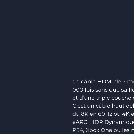
Ce câble HDMI de 2 mètr
000 fois sans que sa fl
et d’une triple couche
C’est un câble haut déb
du 8K en 60Hz ou 4K en
eARC, HDR Dynamique. C
PS4, Xbox One ou les n