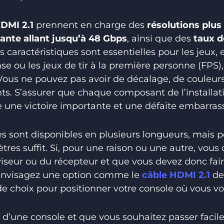
HDMI 2.1
prennent en charge des
résolutions plus
ante allant jusqu’à 48 Gbps
, ainsi que des
taux d
s caractéristiques sont essentielles pour les jeux, e
nse ou les jeux de tir à la première personne (FPS
ous ne pouvez pas avoir de décalage, de couleurs
s. S’assurer que chaque composant de l’installati
re une victoire importante et une défaite embarras
es sont disponibles en plusieurs longueurs, mais p
res suffit. Si, pour une raison ou une autre, vous 
viseur ou du récepteur et que vous devez donc fair
 envisagez une option comme le
câble HDMI 2.1
de 
e choix pour positionner votre console où vous vo
us d’une console et que vous souhaitez passer faci