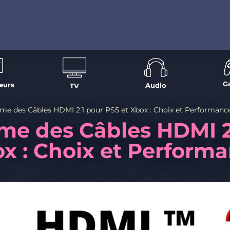
G
eurs
Audio
TV
ime des Câbles HDMI 2.1 pour PS5 et Xbox : Choix et Performanc
ime des Câbles HDMI 2
ox : Choix et Perform