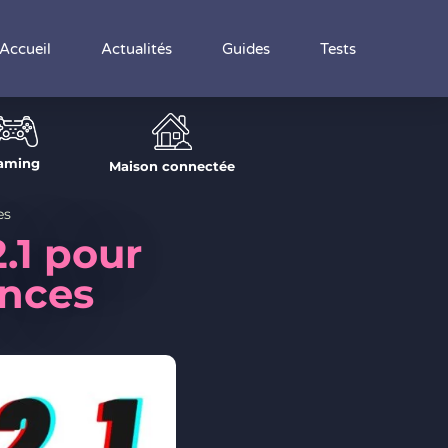
Accueil
Actualités
Guides
Tests
aming
Maison connectée
es
.1 pour
ances