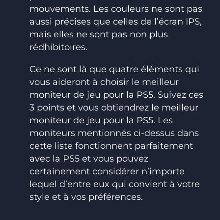
mouvements. Les couleurs ne sont pas
aussi précises que celles de l’écran IPS,
mais elles ne sont pas non plus
rédhibitoires.
Ce ne sont là que quatre éléments qui
vous aideront à choisir le meilleur
moniteur de jeu pour la PS5. Suivez ces
3 points et vous obtiendrez le meilleur
moniteur de jeu pour la PS5. Les
moniteurs mentionnés ci-dessus dans
cette liste fonctionnent parfaitement
avec la PS5 et vous pouvez
certainement considérer n’importe
lequel d’entre eux qui convient à votre
style et à vos préférences.