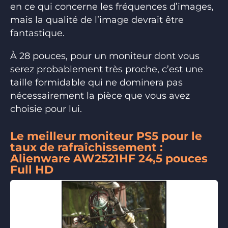
en ce qui concerne les fréquences d’images,
mais la qualité de l’image devrait être
fantastique.
À 28 pouces, pour un moniteur dont vous
serez probablement très proche, c’est une
taille formidable qui ne dominera pas
nécessairement la pièce que vous avez
choisie pour lui.
Le meilleur moniteur PS5 pour le
taux de rafraîchissement :
Alienware AW2521HF 24,5 pouces
Full HD