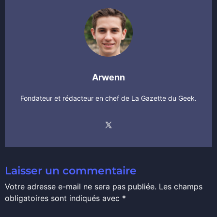
Arwenn
Fondateur et rédacteur en chef de La Gazette du Geek.
Laisser un commentaire
Votre adresse e-mail ne sera pas publiée.
Les champs
obligatoires sont indiqués avec
*