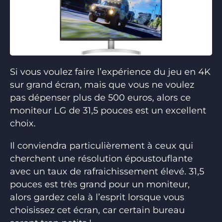
Si vous voulez faire l’expérience du jeu en 4K
sur grand écran, mais que vous ne voulez
pas dépenser plus de 500 euros, alors ce
moniteur LG de 31,5 pouces est un excellent
choix.
Il conviendra particulièrement à ceux qui
cherchent une résolution époustouflante
avec un taux de rafraichissement élevé. 31,5
pouces est très grand pour un moniteur,
alors gardez cela à l’esprit lorsque vous
choisissez cet écran, car certain bureau