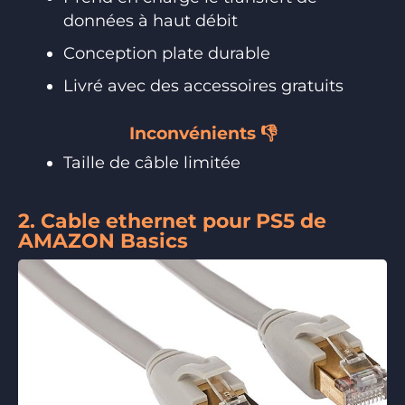
données à haut débit
Conception plate durable
Livré avec des accessoires gratuits
Inconvénients 👎
Taille de câble limitée
2. Cable ethernet pour PS5 de
AMAZON Basics