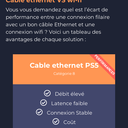
Cable ethernet VS wi-fi
Vous vous demandez quel est l’écart de
performance entre une connexion filaire
avec un bon câble Ethernet et une
connexion wifi ? Voici un tableau des
avantages de chaque solution :
PERFORMANCES
Cable ethernet PS5
Catégorie 8
Débit élevé
Latence faible
Connexion Stable
Coût