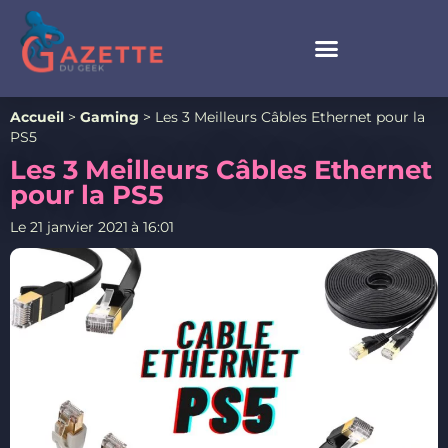
Accueil
>
Gaming
>
Les 3 Meilleurs Câbles Ethernet pour la
PS5
Les 3 Meilleurs Câbles Ethernet
pour la PS5
Le
21 janvier 2021
à
16:01