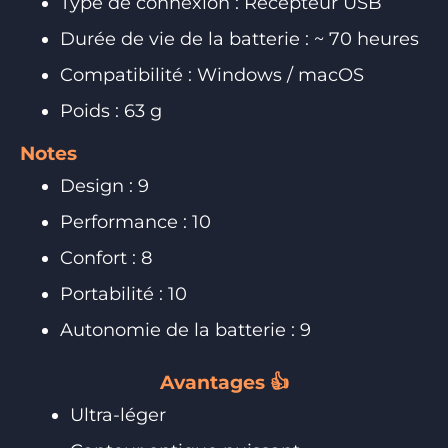
Type de connexion : Récepteur USB
Durée de vie de la batterie : ~ 70 heures
Compatibilité : Windows / macOS
Poids : 63 g
Notes
Design : 9
Performance : 10
Confort : 8
Portabilité : 10
Autonomie de la batterie : 9
Avantages 👍
Ultra-léger