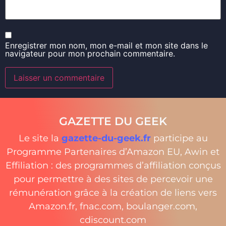
Enregistrer mon nom, mon e-mail et mon site dans le
navigateur pour mon prochain commentaire.
GAZETTE DU GEEK
Le site la
gazette-du-geek.fr
participe au
Programme Partenaires d’Amazon EU, Awin et
Effiliation : des programmes d’affiliation conçus
pour permettre à des sites de percevoir une
rémunération grâce à la création de liens vers
Amazon.fr, fnac.com, boulanger.com,
cdiscount.com