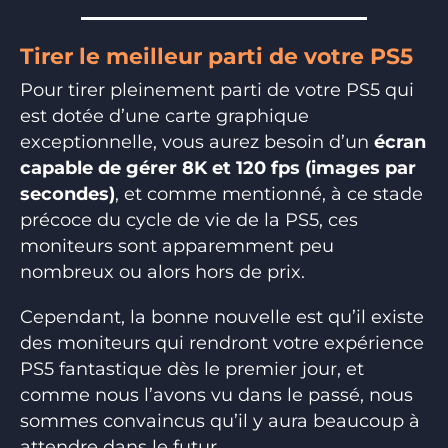
Tirer le meilleur parti de votre PS5
Pour tirer pleinement parti de votre PS5 qui
est dotée d’une carte graphique
exceptionnelle, vous aurez besoin d’un
écran
capable de gérer 8K et 120 fps (images par
secondes)
, et comme mentionné, à ce stade
précoce du cycle de vie de la PS5, ces
moniteurs sont apparemment peu
nombreux ou alors hors de prix.
Cependant, la bonne nouvelle est qu’il existe
des moniteurs qui rendront votre expérience
PS5 fantastique dès le premier jour, et
comme nous l’avons vu dans le passé, nous
sommes convaincus qu’il y aura beaucoup à
attendre dans le futur.