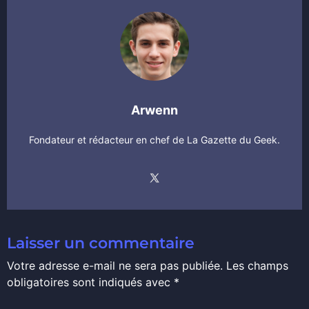
Arwenn
Fondateur et rédacteur en chef de La Gazette du Geek.
Laisser un commentaire
Votre adresse e-mail ne sera pas publiée.
Les champs
obligatoires sont indiqués avec
*