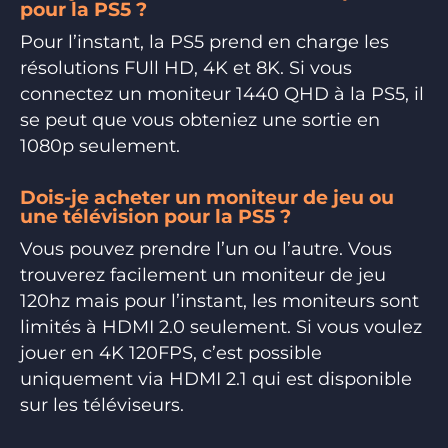
pour la PS5 ?
Pour l’instant, la PS5 prend en charge les
résolutions FUll HD, 4K et 8K. Si vous
connectez un moniteur 1440 QHD à la PS5, il
se peut que vous obteniez une sortie en
1080p seulement.
Dois-je acheter un moniteur de jeu ou
une télévision pour la PS5 ?
Vous pouvez prendre l’un ou l’autre. Vous
trouverez facilement un moniteur de jeu
120hz mais pour l’instant, les moniteurs sont
limités à HDMI 2.0 seulement. Si vous voulez
jouer en 4K 120FPS, c’est possible
uniquement via HDMI 2.1 qui est disponible
sur les téléviseurs.