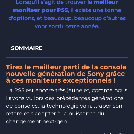
Lorsqu’il s’agit de trouver le
meilleur
moniteur pour PS5
, il existe une tonne
d’options, et beaucoup, beaucoup d’autres
vont sortir cette année.
SOMMAIRE
Tirez le meilleur parti de la console
nouvelle génération de Sony grâce
à ces moniteurs exceptionnels !
La PS5 est encore très jeune et, comme nous
l’avons vu lors des précédentes générations
de consoles, la technologie va rattraper son
retard et s’adapter à la puissance du
changement next-gen.