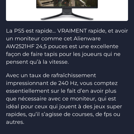
La PS5 est rapide… VRAIMENT rapide, et avoir
un moniteur comme cet Alienware
AW2521HF 24,5 pouces est une excellente
façon de faire tapis pour les joueurs qui ne
pensent qu’à la vitesse.
Avec un taux de rafraîchissement
impressionnant de 240 Hz, vous comptez
essentiellement sur le fait d’en avoir plus
que nécessaire avec ce moniteur, qui est
idéal pour ceux qui jouent à des jeux super
rapides, qu’il s’agisse de courses, de fps ou
autres.