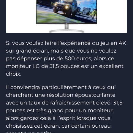
Si vous voulez faire l’expérience du jeu en 4K
sur grand écran, mais que vous ne voulez
pas dépenser plus de 500 euros, alors ce
moniteur LG de 31,5 pouces est un excellent
choix.
Il conviendra particulièrement à ceux qui
cherchent une résolution époustouflante
avec un taux de rafraichissement élevé. 31,5
pouces est très grand pour un moniteur,
alors gardez cela à l’esprit lorsque vous
choisissez cet écran, car certain bureau