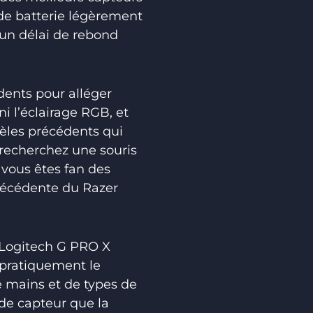
 de batterie légèrement
’un délai de rebond
dents pour alléger
i l’éclairage RGB, et
èles précédents qui
 recherchez une souris
 vous êtes fan des
précédente du Razer
 Logitech G PRO X
 pratiquement le
e mains et de types de
de capteur que la