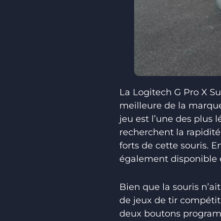
La Logitech G Pro X Su
meilleure de la marque
jeu est l’une des plus 
recherchent la rapidité 
forts de cette souris. E
également disponible 
Bien que la souris n’a
de jeux de tir compéti
deux boutons programm