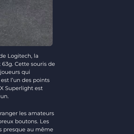
de Logitech, la
63g. Cette souris de
 joueurs qui
 est l’un des points
 X Superlight est
cun.
éranger les amateurs
mbreux boutons. Les
cés presque au même