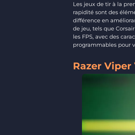
Les jeux de tir à la pr
rapidité sont des éléme
différence en amélioran
de jeu, tels que Corsa
les FPS, avec des carac
programmables pour vou
Razer Viper V