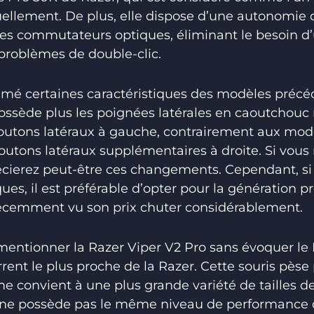
uellement. De plus, elle dispose d’une autonomie
 des commutateurs optiques, éliminant le besoin d
problèmes de double-clic.
rimé certaines caractéristiques des modèles précé
possède plus les poignées latérales en caoutchouc n
boutons latéraux à gauche, contrairement aux mod
outons latéraux supplémentaires à droite. Si vous
écierez peut-être ces changements. Cependant, si
ues, il est préférable d’opter pour la génération 
 récemment vu son prix chuter considérablement.
entionner la Razer Viper V2 Pro sans évoquer le
ent le plus proche de la Razer. Cette souris pèse
e convient à une plus grande variété de tailles d
e ne possède pas le même niveau de performance 