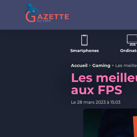
Smartphones
Ordinat
Accueil
>
Gaming
>
Les meill
Les meille
aux FPS
Le
28 mars 2023
à
15:03