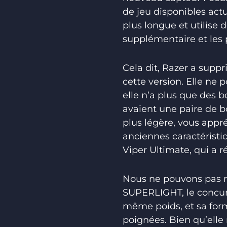
de jeu disponibles act
plus longue et utilise
supplémentaire et les 
Cela dit, Razer a supp
cette version. Elle ne 
elle n’a plus que des 
avaient une paire de b
plus légère, vous appr
anciennes caractéristiq
Viper Ultimate, qui a
Nous ne pouvons pas m
SUPERLIGHT, le concurr
même poids, et sa form
poignées. Bien qu’ell