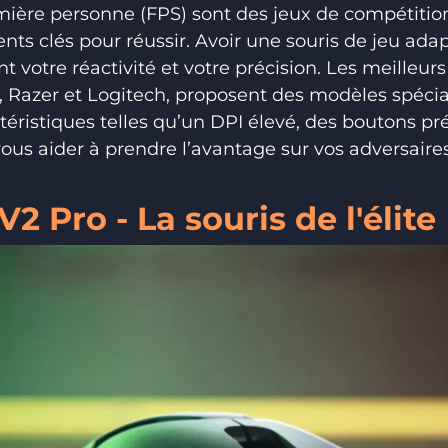
emière personne (FPS) sont des jeux de compétition
nts clés pour réussir. Avoir une souris de jeu adap
t votre réactivité et votre précision. Les meilleurs
ir, Razer et Logitech, proposent des modèles spéc
téristiques telles qu’un DPI élevé, des boutons pré
s aider à prendre l’avantage sur vos adversaires
2 Pro - La souris de l'élite