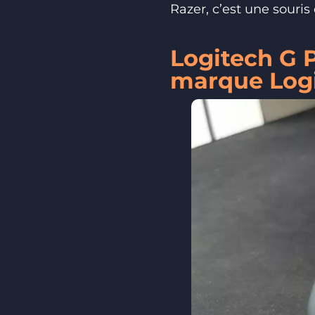
Razer, c’est une souris 
Logitech G P
marque Log