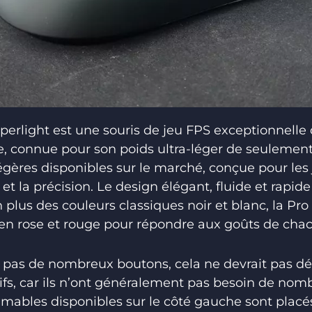
perlight est une souris de jeu FPS exceptionnelle 
, connue pour son poids ultra-léger de seulement 
légères disponibles sur le marché, conçue pour les
et la précision. Le design élégant, fluide et rapide
n plus des couleurs classiques noir et blanc, la Pro
en rose et rouge pour répondre aux goûts de cha
it pas de nombreux boutons, cela ne devrait pas d
tifs, car ils n’ont généralement pas besoin de no
ables disponibles sur le côté gauche sont pla