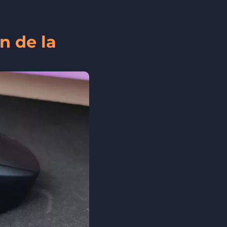
n de la