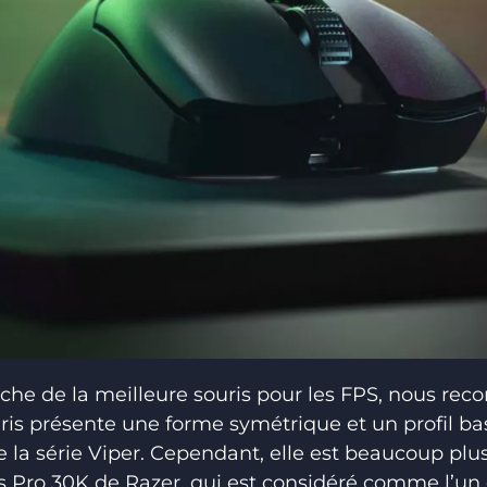
erche de la meilleure souris pour les FPS, nous r
uris présente une forme symétrique et un profil ba
la série Viper. Cependant, elle est beaucoup plus
 Pro 30K de Razer, qui est considéré comme l’un 