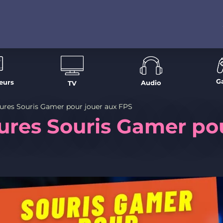
G
eurs
Audio
TV
eures Souris Gamer pour jouer aux FPS
ures Souris Gamer po