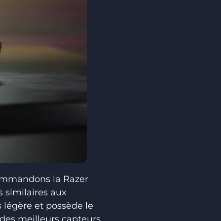
ecommandons la Razer
s similaires aux
 légère et possède le
des meilleurs capteurs