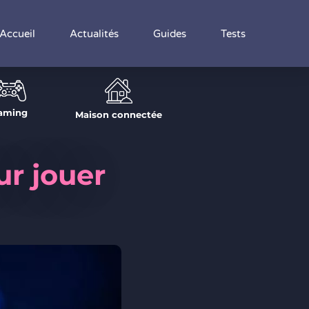
Accueil
Actualités
Guides
Tests
aming
Maison connectée
ur jouer