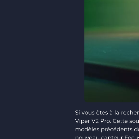
Si vous êtes à la rech
Viper V2 Pro. Cette so
modèles précédents de 
nouveau capteur Focus