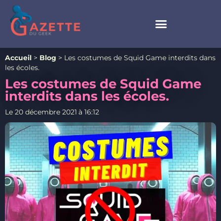
Accueil
>
Blog
>
Les costumes de Squid Game interdits dans
les écoles.
Les costumes de Squid Game
interdits dans les écoles.
Le
20 décembre 2021
à
16:12