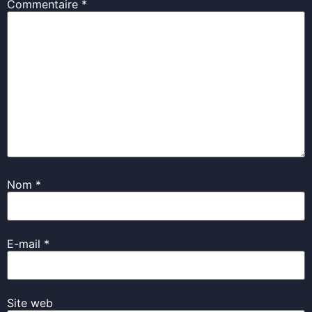
Commentaire
*
Nom
*
E-mail
*
Site web