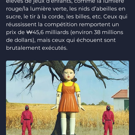
élevés de jeux d’enfants, comme la lumière
rouge/la lumière verte, les nids d’abeilles en
sucre, le tir à la corde, les billes, etc. Ceux qui
réussissent la compétition remportent un
prix de ₩45,6 milliards (environ 38 millions
de dollars), mais ceux qui échouent sont
brutalement exécutés.