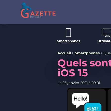
Smartphones
Ordinat
Accueil
>
Smartphones
>
Quel
Quels son
iOS 15
Le
26 janvier 2021
à
09:01