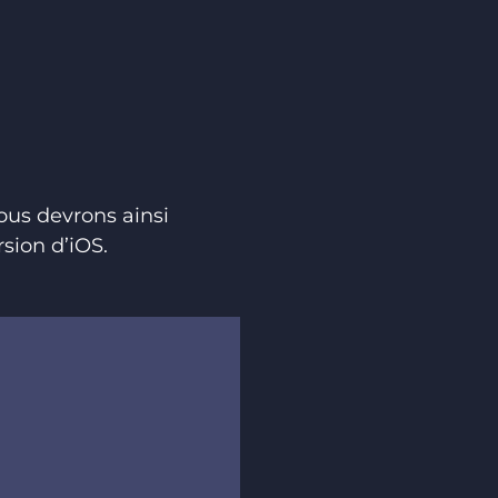
ous devrons ainsi
sion d’iOS.