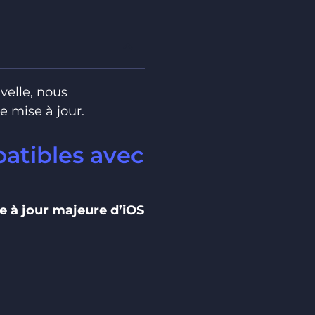
velle, nous
e mise à jour.
patibles avec
e à jour majeure d’iOS