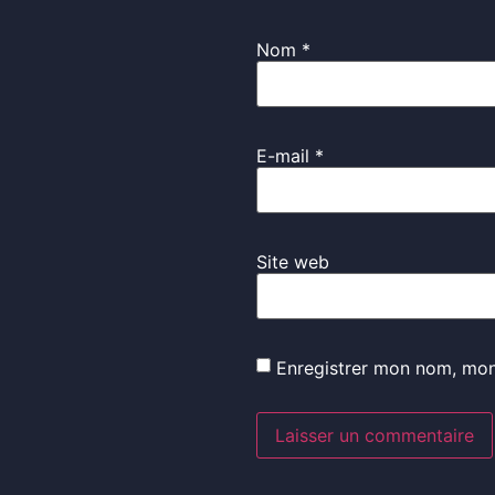
Nom
*
E-mail
*
Site web
Enregistrer mon nom, mon