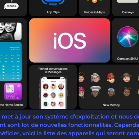
e met à jour son système d’exploitation et nous d
nt sont lot de nouvelles fonctionnalités, Cependa
ficier, voici la liste des appareils qui seront com