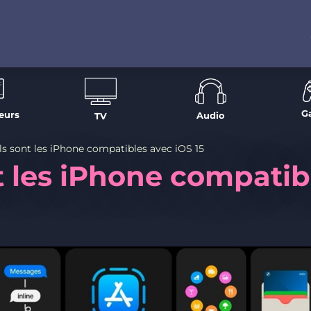
G
eurs
Audio
TV
s sont les iPhone compatibles avec iOS 15
t les iPhone compatib