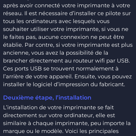
après avoir connecté votre imprimante à votre
réseau. Il est nécessaire d’installer ce pilote sur
tous les ordinateurs avec lesquels vous
souhaiter utiliser votre imprimante, si vous ne
le faites pas, aucune connexion ne peut être
établie. Par contre, si votre imprimante est plus
ancienne, vous avez la possibilité de la
brancher directement au routeur wifi par USB.
Ces ports USB se trouvent normalement à
l’arrière de votre appareil. Ensuite, vous pouvez
installer le logiciel d’impression du fabricant.
Deuxième étape, l’installation
L’installation de votre imprimante se fait
directement sur votre ordinateur, elle est
similaire à chaque imprimante, peu importe la
marque ou le modèle. Voici les principales