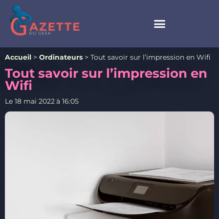
Accueil
>
Ordinateurs
>
Tout savoir sur l’impression en Wifi
Tout savoir sur l’impression en
Wifi
Le
18 mai 2022
à
16:05