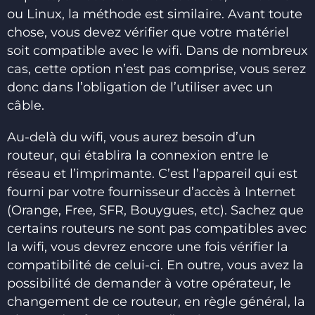
ou Linux, la méthode est similaire. Avant toute
chose, vous devez vérifier que votre matériel
soit compatible avec le wifi. Dans de nombreux
cas, cette option n’est pas comprise, vous serez
donc dans l’obligation de l’utiliser avec un
câble.
Au-delà du wifi, vous aurez besoin d’un
routeur, qui établira la connexion entre le
réseau et l’imprimante. C’est l’appareil qui est
fourni par votre fournisseur d’accès à Internet
(Orange, Free, SFR, Bouygues, etc). Sachez que
certains routeurs ne sont pas compatibles avec
la wifi, vous devrez encore une fois vérifier la
compatibilité de celui-ci. En outre, vous avez la
possibilité de demander à votre opérateur, le
changement de ce routeur, en règle général, la