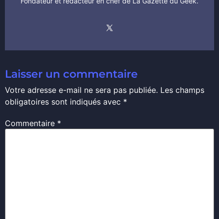
Fondateur et rédacteur en chef de La Gazette du Geek.
Laisser un commentaire
Votre adresse e-mail ne sera pas publiée.
Les champs
obligatoires sont indiqués avec
*
Commentaire
*