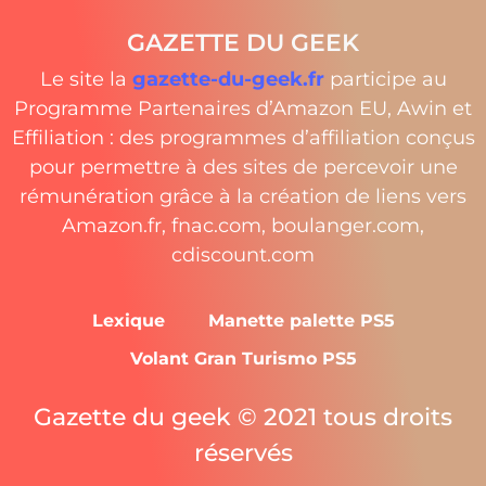
GAZETTE DU GEEK
Le site la
gazette-du-geek.fr
participe au
Programme Partenaires d’Amazon EU, Awin et
Effiliation : des programmes d’affiliation conçus
pour permettre à des sites de percevoir une
rémunération grâce à la création de liens vers
Amazon.fr, fnac.com, boulanger.com,
cdiscount.com
Lexique
Manette palette PS5
Volant Gran Turismo PS5
Gazette du geek © 2021 tous droits
réservés