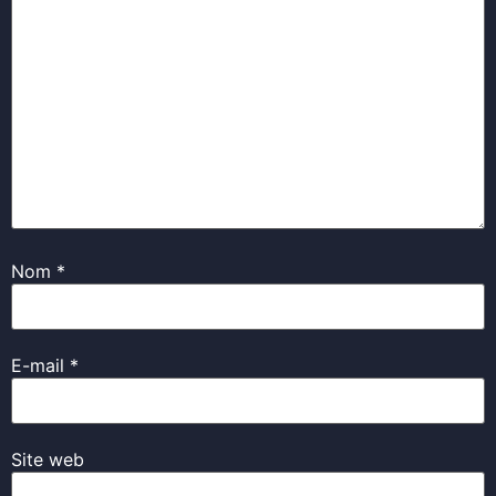
Nom
*
E-mail
*
Site web