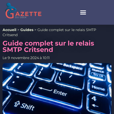
Accueil
>
Guides
>
Guide complet sur le relais SMTP
Critsend
Guide complet sur le relais
SMTP Critsend
Le
9 novembre 2024
à
10:11