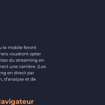
u le mobile feront
mers voudront opter
aites du streaming en
rect une carrière. (Les
ng en direct par
, d’analyse et de
Navigateur