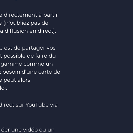
e directement à partir
 (n’oubliez pas de
diffusion en direct).
e est de partager vos
 possible de faire du
t de gamme comme un
 besoin d’une carte de
e peut alors
oi.
direct sur YouTube via
réer une vidéo ou un