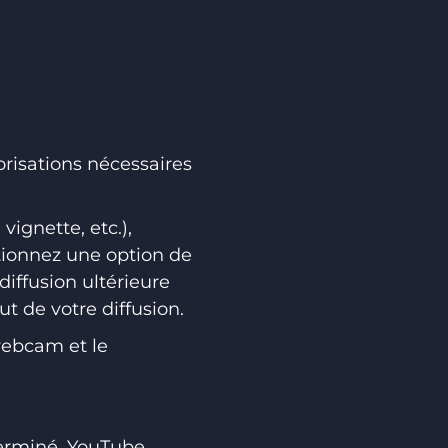
orisations nécessaires
vignette, etc.),
tionnez une option de
diffusion ultérieure
t de votre diffusion.
webcam et le
terminé. YouTube