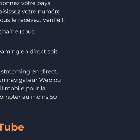
tionnez votre pays,
saisissez votre numéro
ous le recevez. Vérifié !
 chaîne (sous
eaming en direct soit
 streaming en direct,
 un navigateur Web ou
il mobile pour la
t compter au moins 50
uTube