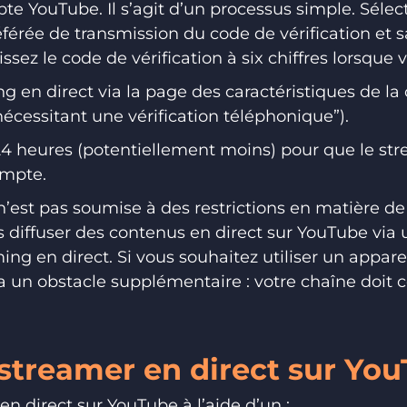
pte YouTube. Il s’agit d’un processus simple. Sélec
érée de transmission du code de vérification et 
ssez le code de vérification à six chiffres lorsque v
ng en direct via la page des caractéristiques de la
nécessitant une vérification téléphonique”).
4 heures (potentiellement moins) pour que le str
ompte.
n’est pas soumise à des restrictions en matière de
 diffuser des contenus en direct sur YouTube via
ng en direct. Si vous souhaitez utiliser un appare
 y a un obstacle supplémentaire : votre chaîne doi
 streamer en direct sur Yo
n direct sur YouTube à l’aide d’un :