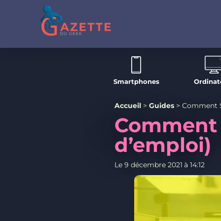
Smartphones
Ordinat
Accueil
>
Guides
>
Comment St
Comment S
d’emploi)
Le
9 décembre 2021
à
14:12