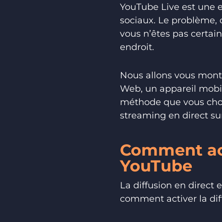
YouTube Live est une e
sociaux. Le problème, c
vous n’êtes pas certa
endroit.
Nous allons vous mont
Web, un appareil mobil
méthode que vous choi
streaming en direct su
Comment act
YouTube
La diffusion en direct 
comment activer la dif