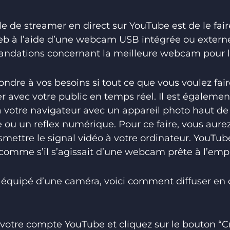
e de streamer en direct sur YouTube est de le fair
eb à l’aide d’une webcam USB intégrée ou externe
ndations concernant la meilleure webcam pour la 
re à vos besoins si tout ce que vous voulez fair
r avec votre public en temps réel. Il est également
ia votre navigateur avec un appareil photo hau
u un reflex numérique. Pour ce faire, vous aurez
mettre le signal vidéo à votre ordinateur. YouTub
comme s’il s’agissait d’une webcam prête à l’empl
 équipé d’une caméra, voici comment diffuser en 
votre compte YouTube et cliquez sur le bouton “C