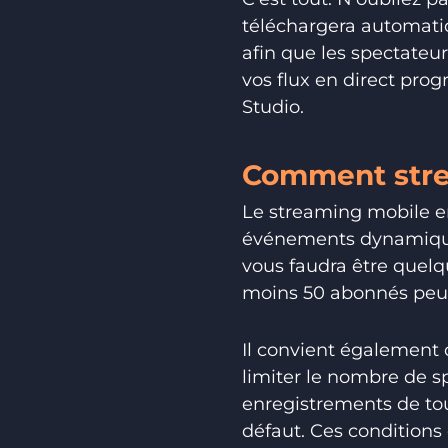
téléchargera automati
afin que les spectateur
vos flux en direct pro
Studio.
Comment strea
Le streaming mobile en
événements dynamiques
vous faudra être quelq
moins 50 abonnés peuve
Il convient également 
limiter le nombre de sp
enregistrements de tou
défaut. Ces conditions 