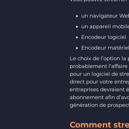
un navigateur We
un appareil mobil
Encodeur logiciel
Encodeur matérie
Le choix de l’option la
probablement l’affaire
pour un logiciel de st
direct pour votre entre
entreprises devraient 
abonnement afin d’avoi
génération de prospect
Comment strea