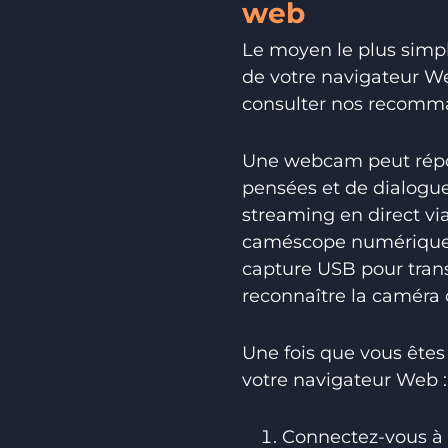
web
Le moyen le plus simpl
de votre navigateur W
consulter nos recomma
Une webcam peut répond
pensées et de dialogue
streaming en direct v
caméscope numérique o
capture USB pour trans
reconnaître la caméra 
Une fois que vous êtes
votre navigateur Web :
Connectez-vous à 