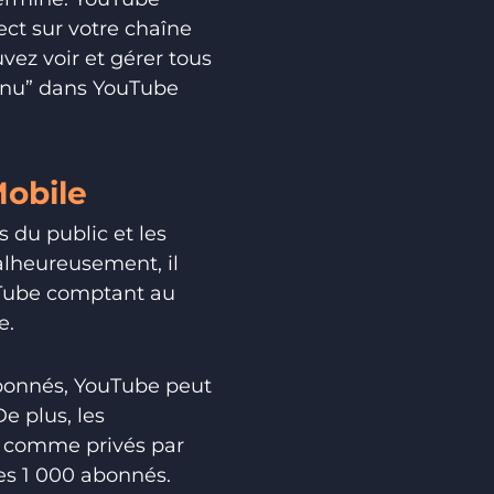
ct sur votre chaîne
vez voir et gérer tous
tenu” dans YouTube
Mobile
 du public et les
lheureusement, il
ouTube comptant au
e.
abonnés, YouTube peut
e plus, les
is comme privés par
des 1 000 abonnés.