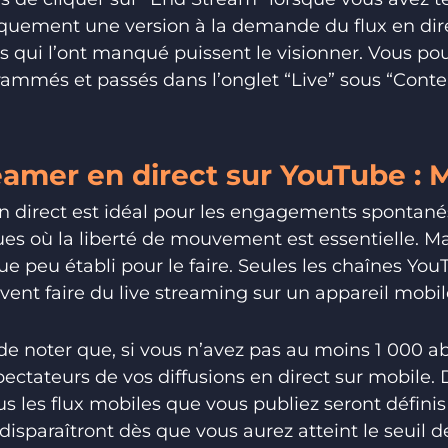
quement une version à la demande du flux en dire
s qui l’ont manqué puissent le visionner. Vous pou
grammés et passés dans l’onglet “Live” sous “Con
mer en direct sur YouTube : 
 direct est idéal pour les engagements spontanés
 où la liberté de mouvement est essentielle. Ma
ue peu établi pour le faire. Seules les chaînes Y
nt faire du live streaming sur un appareil mobil
de noter que, si vous n’avez pas au moins 1 000 
ectateurs de vos diffusions en direct sur mobile. D
s les flux mobiles que vous publiez seront défin
disparaîtront dès que vous aurez atteint le seuil 