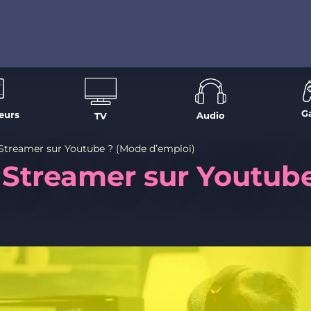
G
eurs
Audio
TV
reamer sur Youtube ? (Mode d’emploi)
treamer sur Youtube