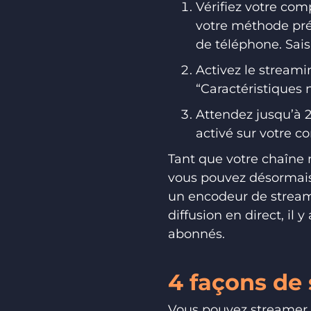
Vérifiez votre com
votre méthode préf
de téléphone. Saisi
Activez le streami
“Caractéristiques 
Attendez jusqu’à 2
activé sur votre c
Tant que votre chaîne 
vous pouvez désormais
un encodeur de streami
diffusion en direct, il
abonnés.
4 façons de
Vous pouvez streamer e