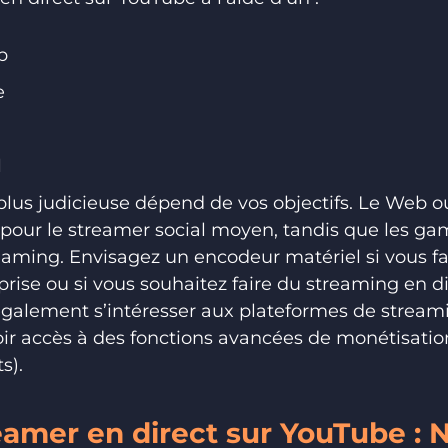
b
e
l
 plus judicieuse dépend de vos objectifs. Le Web o
 pour le streamer social moyen, tandis que les ga
reaming. Envisagez un encodeur matériel si vous f
prise ou si vous souhaitez faire du streaming en di
également s’intéresser aux plateformes de streami
r accès à des fonctions avancées de monétisation
s).
mer en direct sur YouTube : 