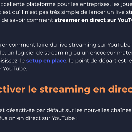
xcellente plateforme pour les entreprises, les joue
’est qu’il n’est pas très simple de lancer un live 
in de savoir comment
streamer en direct sur You
rer comment faire du live streaming sur YouTube 
e, un logiciel de streaming ou un encodeur matéri
sissez, le
setup en place
, le point de départ est l
r YouTube.
iver le streaming en direc
est désactivée par défaut sur les nouvelles chaîne
fusion en direct sur YouTube :