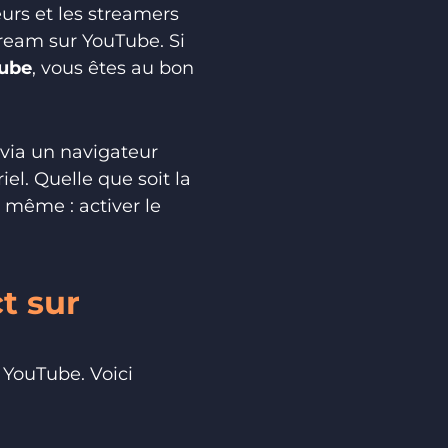
urs et les streamers
stream sur YouTube. Si
Tube
, vous êtes au bon
via un navigateur
el. Quelle que soit la
e même : activer le
t sur
s YouTube. Voici