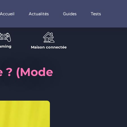
Accueil
Actualités
Guides
Tests
aming
Maison connectée
 ? (Mode