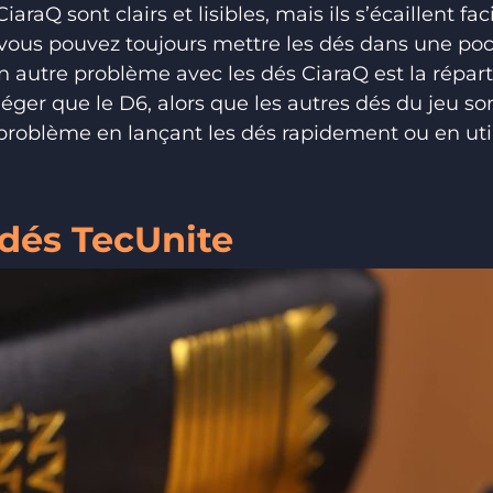
raQ sont clairs et lisibles, mais ils s’écaillent fa
 vous pouvez toujours mettre les dés dans une po
 autre problème avec les dés CiaraQ est la répart
léger que le D6, alors que les autres dés du jeu so
problème en lançant les dés rapidement ou en uti
 dés TecUnite