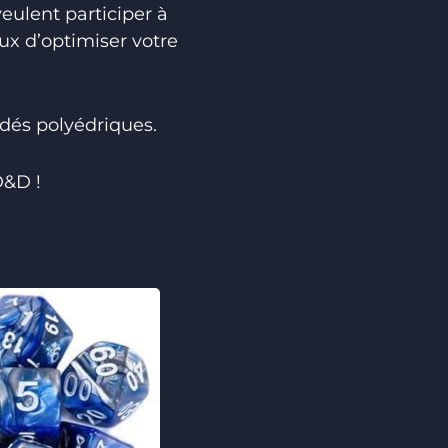
eulent participer à
x d’optimiser votre
 dés polyédriques.
D&D !