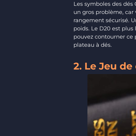
Les symboles des dés Cia
un gros problème, car
rangement sécurisé. Un
poids. Le D20 est plus 
pouvez contourner ce 
plateau à dés.
2. Le Jeu de