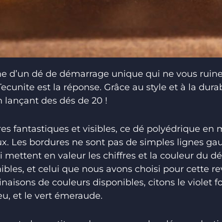
he d’un dé de démarrage unique qui ne vous ruine
cunite est la réponse. Grâce au style et à la durab
 lançant des dés de 20 !
s fantastiques et visibles, ce dé polyédrique en 
x. Les bordures ne sont pas de simples lignes gau
i mettent en valeur les chiffres et la couleur du 
bles, et celui que nous avons choisi pour cette re
aisons de couleurs disponibles, citons le violet fo
bleu, et le vert émeraude.