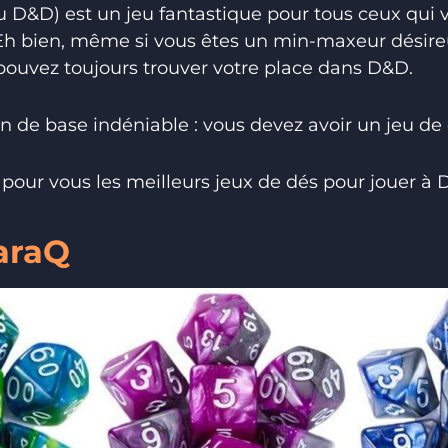
 D&D) est un jeu fantastique pour tous ceux qui v
Eh bien, même si vous êtes un min-maxeur désireu
pouvez toujours trouver votre place dans D&D.
on de base indéniable : vous devez avoir un jeu de
our vous les meilleurs jeux de dés pour jouer à 
iaraQ