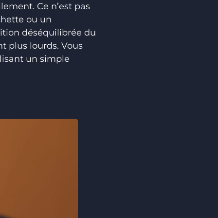
cilement. Ce n’est pas
chette ou un
ition déséquilibrée du
nt plus lourds. Vous
lisant un simple