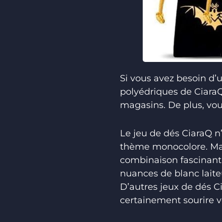
Si vous avez besoin d’
polyédriques de CiaraQ
magasins. De plus, vou
Le jeu de dés CiaraQ n’
thème monocolore. Mai
combinaison fascinante
nuances de blanc laite
D’autres jeux de dés C
certainement sourire 