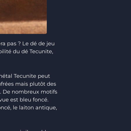
ra pas ? Le dé de jeu
ilité du dé Tecunite,
métal Tecunite peut
frées mais plutôt des
dé. De nombreux motifs
vue est bleu foncé.
ncé, le laiton antique,