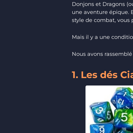
Donjons et Dragons (ou
une aventure épique. 
style de combat, vous 
Mais il y a une conditi
Nous avons rassemblé p
1. Les dés C