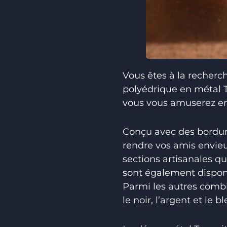
Vous êtes à la recherc
polyédrique en métal Te
vous vous amuserez en
Conçu avec des bordure
rendre vos amis envieu
sections artisanales qu
sont également disponi
Parmi les autres combin
le noir, l’argent et le 