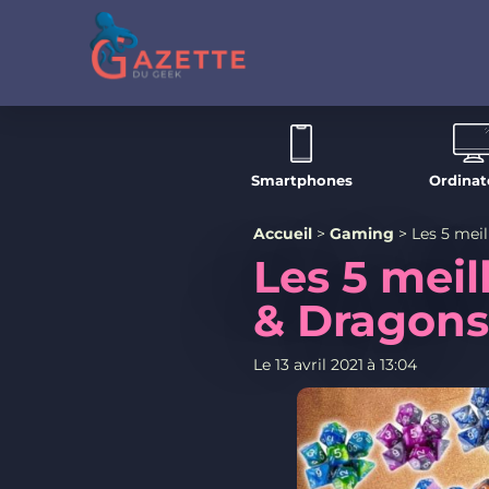
Smartphones
Ordinat
Accueil
>
Gaming
>
Les 5 mei
Les 5 meil
& Dragons
Le
13 avril 2021
à
13:04