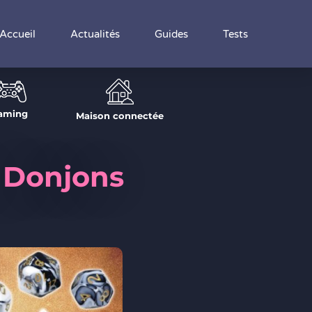
Accueil
Actualités
Guides
Tests
aming
Maison connectée
à Donjons