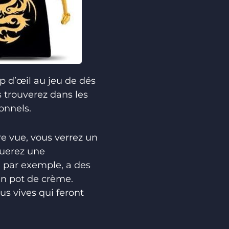
p d’œil au jeu de dés
 trouverez dans les
onnels.
re vue, vous verrez un
querez une
, par exemple, a des
un pot de crème.
s vives qui feront