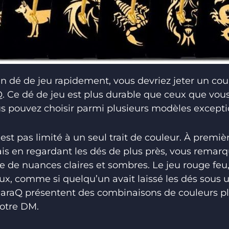
un dé de jeu rapidement, vous devriez jeter un cou
. Ce dé de jeu est plus durable que ceux que vous
s pouvez choisir parmi plusieurs modèles excepti
est pas limité à un seul trait de couleur. À premiè
s en regardant les dés de plus près, vous remar
 de nuances claires et sombres. Le jeu rouge feu
ux, comme si quelqu’un avait laissé les dés sous 
iaraQ présentent des combinaisons de couleurs plu
votre DM.