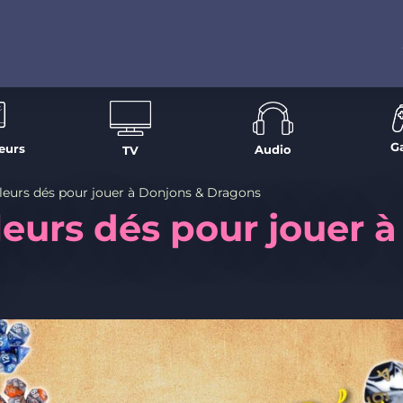
G
eurs
Audio
TV
lleurs dés pour jouer à Donjons & Dragons
leurs dés pour jouer 