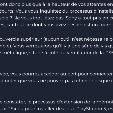
eront donc plus que à la hauteur de vos attentes e
urts. Vous vous inquiétez du processus d’install
sole ? Ne vous inquiétez pas, Sony a tout pris en 
s, car tout ce dont vous avez besoin est un tourne
couvercle supérieur (aucun outil n’est nécessaire p
le). Vous verrez alors qu’il y a une série de vis 
 métallique, située à côté du ventilateur de la PS5
evée, vous pourrez accéder au port pour connecte
st à noter que vous ne pouvez pas retirer le disque 
constater, le processus d’extension de la mémoi
eux PS4 ou pour installer des jeux PlayStation 5, es