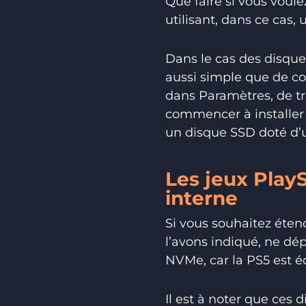
Que faire si vous voule
utilisant, dans ce cas,
Dans le cas des disques
aussi simple que de con
dans Paramètres, de tr
commencer à installer 
un disque SSD doté d’
Les jeux Play
interne
Si vous souhaitez éten
l’avons indiqué, ne dé
NVMe, car la PS5 est é
Il est à noter que ces 