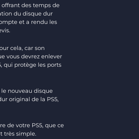
n offrant des temps de
ation du disque dur
compte et a rendu les
vis.
our cela, car son
que vous devrez enlever
, qui protège les ports
r le nouveau disque
dur original de la PS5,
re de votre PS5, que ce
t très simple.