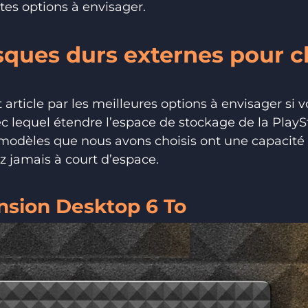
tes options à envisager.
isques durs externes pour 
ticle par les meilleures options à envisager si 
c lequel étendre l’espace de stockage de la PlayS
 modèles que nous avons choisis ont une capacité
z jamais à court d’espace.
nsion Desktop 6 To