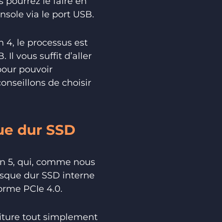
 pourrez le faire en
nsole via le port USB.
n 4, le processus est
Il vous suffit d’aller
pour pouvoir
nseillons de choisir
que dur SSD
ion 5, qui, comme nous
isque dur SSD interne
orme PCIe 4.0.
criture tout simplement