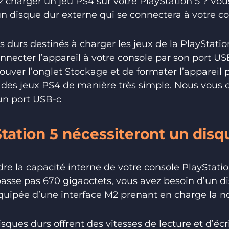
z charger un jeu PS4 sur votre PlayStation 5 ? Vous
 un disque dur externe qui se connectera à votre co
 durs destinés à charger les jeux de la PlayStatio
necter l’appareil à votre console par son port USB. 
ouver l’onglet Stockage et de formater l’appareil 
des jeux PS4 de manière très simple. Nous vous co
un port USB-c
Station 5 nécessiteront un dis
dre la capacité interne de votre console PlayStat
passe pas 670 gigaoctets, vous avez besoin d’un d
quipée d’une interface M2 prenant en charge la n
disques durs offrent des vitesses de lecture et d’é