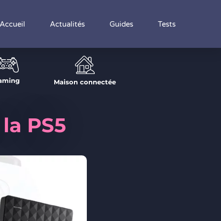
Accueil
Actualités
Guides
Tests
aming
Maison connectée
 la PS5