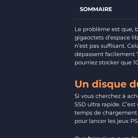
SOMMAIRE
Le problème est que, b
gigaoctets d’espace li
n’est pas suffisant. Ce
dépassent facilement 7
pourriez stocker que 10
Un disque du
Si vous cherchez à ache
SSD ultra rapide. C’es
temps de chargement v
pour lancer les jeux P