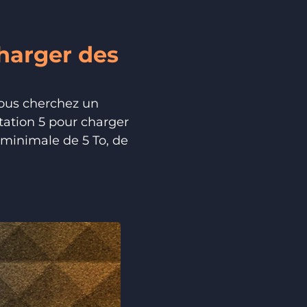
charger des
vous cherchez un
tation 5 pour charger
 minimale de 5 To, de