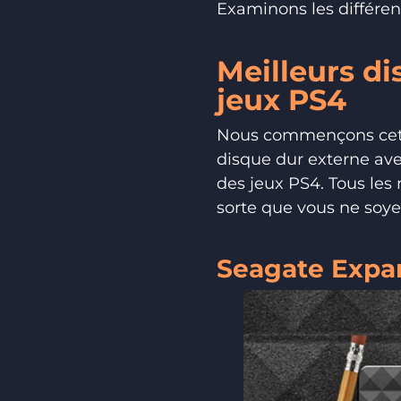
Examinons les différen
Meilleurs d
jeux PS4
Nous commençons cet ar
disque dur externe ave
des jeux PS4. Tous les
sorte que vous ne soye
Seagate Expa