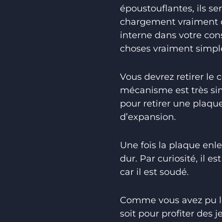
époustouflantes, ils s
chargement vraiment co
interne dans votre con
choses vraiment simple
Vous devrez retirer le 
mécanisme est très simp
pour retirer une plaque
d’expansion.
Une fois la plaque enl
dur. Par curiosité, il e
car il est soudé.
Comme vous avez pu le 
soit pour profiter des j