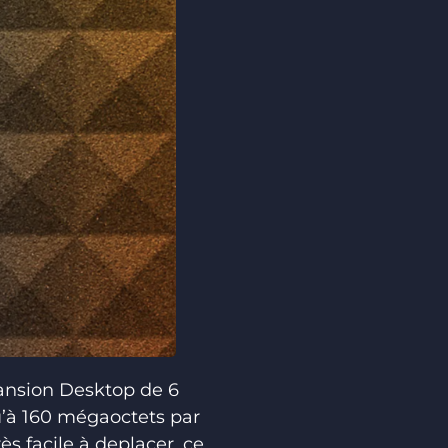
ansion Desktop de 6
qu’à 160 mégaoctets par
ès facile à deplacer, ce