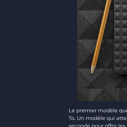
Le premier modèle qu
To. Un modèle qui attei
seconde pour offrir les