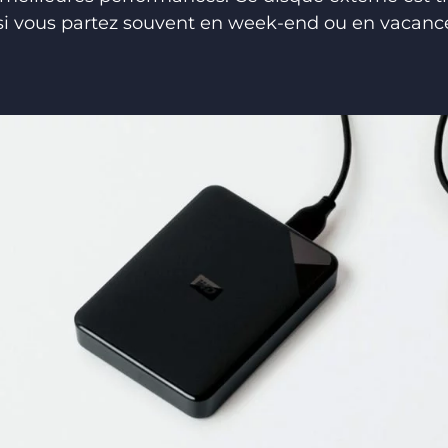
 si vous partez souvent en week-end ou en vacanc