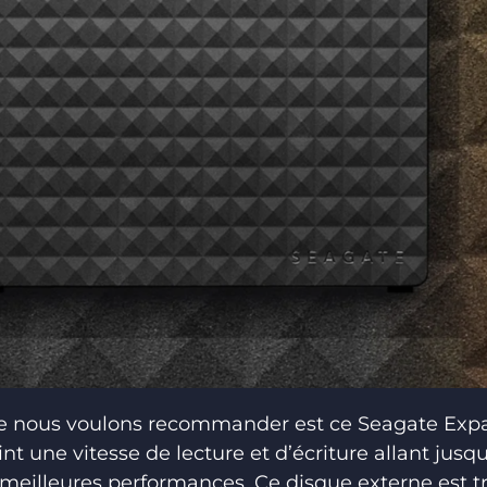
e nous voulons recommander est ce Seagate Exp
nt une vitesse de lecture et d’écriture allant jus
 meilleures performances. Ce disque externe est tr