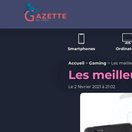
Smartphones
Ordinat
Accueil
>
Gaming
>
Les meille
Les meille
Le
2 février 2021
à
21:02