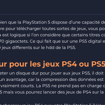
ien que la PlayStation 5 dispose d’une capacité 
bre pour télécharger toutes sortes de jeux, vous p
la est logique si l’on considère que certains titr
0 gigaoctets. Ce qui fait que sur une PS5 digital 
 jeux differents sur le hdd de la PS5.
r pour les jeux PS4 ou PS5
ter un disque dur pour jouer aux jeux PS5, il doit
t un avantage, car la compression des données est 
raiment courts. La PS5 ne prend pas en charge d
S5 mais vous pourrez lancer des jeux de PS4 sur la