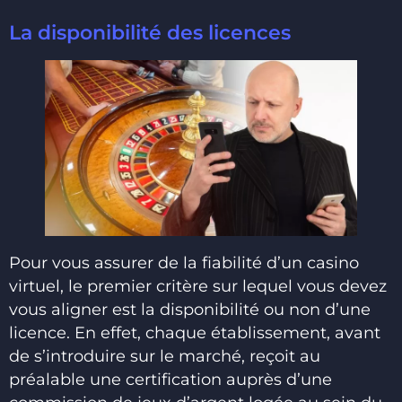
La disponibilité des licences
Pour vous assurer de la fiabilité d’un casino
virtuel, le premier critère sur lequel vous devez
vous aligner est la disponibilité ou non d’une
licence. En effet, chaque établissement, avant
de s’introduire sur le marché, reçoit au
préalable une certification auprès d’une