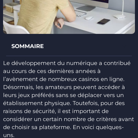
SOMMAIRE
Le développement du numérique a contribué
au cours de ces dernières années à
l’avènement de nombreux casinos en ligne.
Désormais, les amateurs peuvent accéder à
leurs jeux préférés sans se déplacer vers un
établissement physique. Toutefois, pour des
raisons de sécurité, il est important de
considérer un certain nombre de critères avant
de choisir sa plateforme. En voici quelques-
uns.