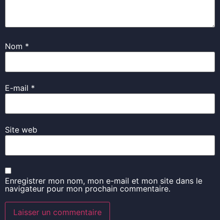
Nom
*
E-mail
*
Site web
Enregistrer mon nom, mon e-mail et mon site dans le
navigateur pour mon prochain commentaire.