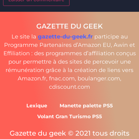
GAZETTE DU GEEK
Le site la
gazette-du-geek.fr
participe au
Programme Partenaires d’Amazon EU, Awin et
Effiliation : des programmes d’affiliation conçus
pour permettre à des sites de percevoir une
rémunération grâce à la création de liens vers
Amazon.fr, fnac.com, boulanger.com,
cdiscount.com
Lexique
Manette palette PS5
Volant Gran Turismo PS5
Gazette du geek © 2021 tous droits