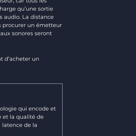
iseur, car tous les
charge qu’une sortie
s audio. La distance
s procurer un émetteur
gnaux sonores seront
nt d’acheter un
nologie qui encode et
 et la qualité de
 latence de la