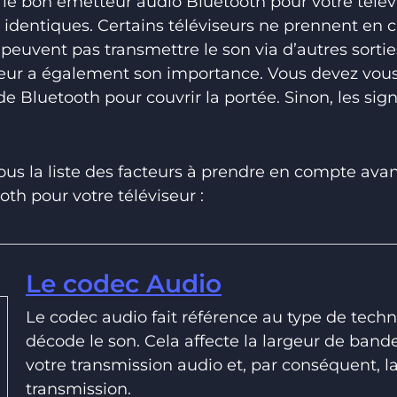
sir le bon émetteur audio Bluetooth pour votre télév
s identiques. Certains téléviseurs ne prennent en 
peuvent pas transmettre le son via d’autres sortie
iseur a également son importance. Vous devez vou
de Bluetooth pour couvrir la portée. Sinon, les si
ous la liste des facteurs à prendre en compte ava
th pour votre téléviseur :
Le codec Audio
Le codec audio fait référence au type de tech
décode le son. Cela affecte la largeur de bande
votre transmission audio et, par conséquent, la
transmission.