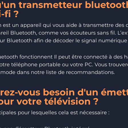
u'un transmetteur bluetoot
-fi ?
 est un appareil qui vous aide à transmettre des
reil Bluetooth, comme vos écouteurs sans fil. L’ex
ur Bluetooth afin de décoder le signal numérique
etooth fonctionnent Il peut être connecté à des ha
tre téléphone portable ou votre PC. Vous trouver
i-mode dans notre liste de recommandations.
rez-vous besoin d'un émet
ur votre télévision ?
cipales pour lesquelles cela est nécessaire :