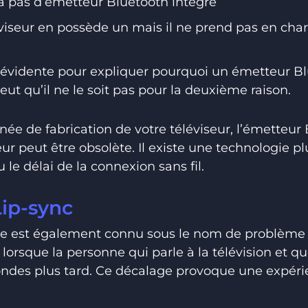
’a pas d’émetteur Bluetooth intégré
viseur en possède un mais il ne prend pas en cha
 évidente pour expliquer pourquoi un émetteur Bl
peut qu’il ne le soit pas pour la deuxième raison.
née de fabrication de votre téléviseur, l’émetteur
seur peut être obsolète. Il existe une technologie 
 le délai de la connexion sans fil.
ip-sync
e est également connu sous le nom de problème 
t lorsque la personne qui parle à la télévision et 
ndes plus tard. Ce décalage provoque une expéri