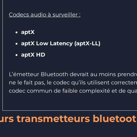
Codecs audio à surveiller :
aptX
aptX Low Latency (aptX-LL)
aptX HD
L’émetteur Bluetooth devrait au moins prendre
ne le fait pas, le codec qu’ils utilisent correc
codec commun de faible complexité et de quali
eurs transmetteurs bluetoo