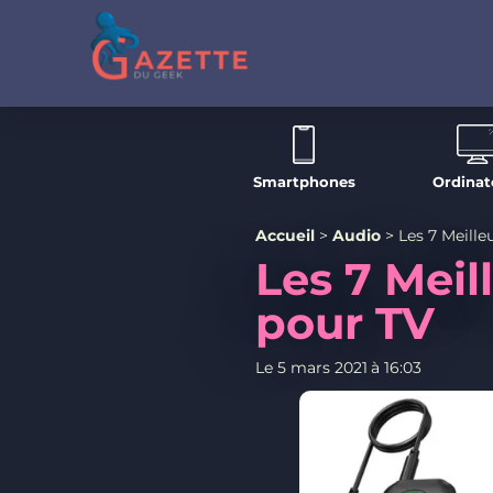
Smartphones
Ordinat
Accueil
>
Audio
>
Les 7 Meill
Les 7 Meil
pour TV
Le
5 mars 2021
à
16:03