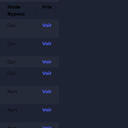
Mode
Prix
Bypass
Oui
Voir
Oui
Voir
Oui
Voir
Oui
Voir
Non
Voir
Non
Voir
Non
Voir