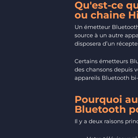
Qu'est-ce q
ou chaine Hi
Un émetteur Bluetooth
source à un autre appa
disposera d’un récepte
Certains émetteurs Blu
des chansons depuis vo
appareils Bluetooth b
Pourquoi au
Bluetooth po
Il y a deux raisons prin