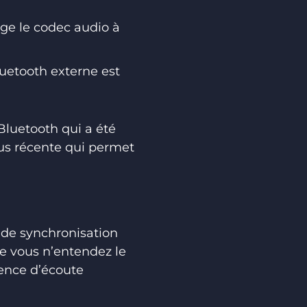
rge le codec audio à
uetooth externe est
 Bluetooth qui a été
plus récente qui permet
de synchronisation
que vous n’entendez le
ence d’écoute