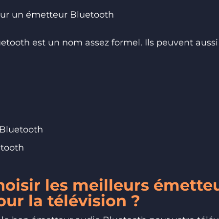
our un émetteur Bluetooth
tooth est un nom assez formel. Ils peuvent aussi
 Bluetooth
etooth
isir les meilleurs émette
ur la télévision ?