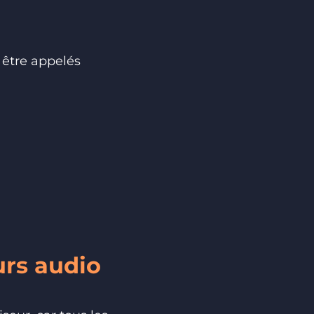
 être appelés
urs audio