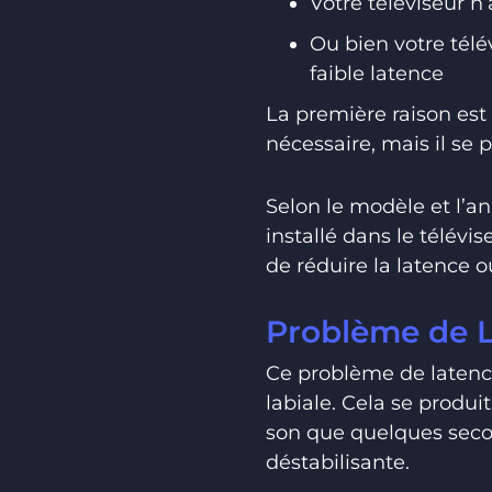
Votre téléviseur n
Ou bien votre télé
faible latence
La première raison est
nécessaire, mais il se 
Selon le modèle et l’an
installé dans le télévi
de réduire la latence ou
Problème de L
Ce problème de latenc
labiale. Cela se produi
son que quelques seco
déstabilisante.