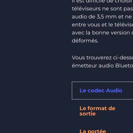
Il est difficile de choi
téléviseurs ne sont pa
audio de 3,5 mm et ne 
entre vous et le télév
avec la bonne version 
déformés.
Vous trouverez ci-dess
émetteur audio Bluetoo
Le codec Audio
Le format de
sortie
La portée