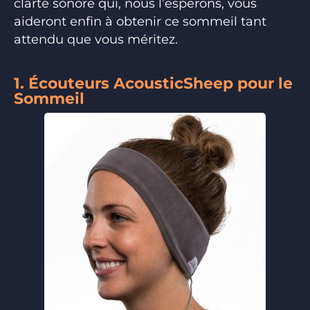
clarté sonore qui, nous l’espérons, vous
aideront enfin à obtenir ce sommeil tant
attendu que vous méritez.
1. Écouteurs AcousticSheep pour le
Sommeil