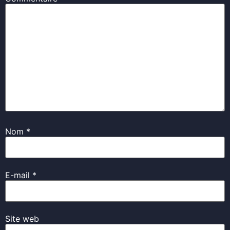
Nom
*
E-mail
*
Site web